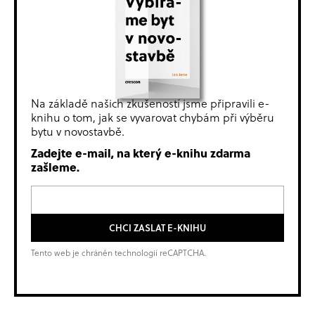
Na základě našich zkušeností jsme připravili e-
knihu o tom, jak se vyvarovat chybám při výběru
bytu v novostavbě.
Zadejte e-mail, na který e-knihu zdarma
zašleme.
CHCI ZASLAT E-KNIHU
Tento web je chráněn technologií reCAPTCHA.