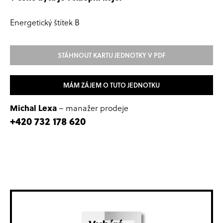
Energetický štítek B
STÁHNOUT KARTU JEDNOTKY V PDF
MÁM ZÁJEM O TUTO JEDNOTKU
Michal Lexa
– manažer prodeje
+420 732 178 620