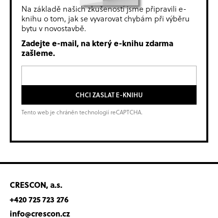
Na základě našich zkušeností jsme připravili e-
knihu o tom, jak se vyvarovat chybám při výběru
bytu v novostavbě.
Zadejte e-mail, na který e-knihu zdarma
zašleme.
CHCI ZASLAT E-KNIHU
Tento web je chráněn technologií reCAPTCHA.
CRESCON, a.s.
+420 725 723 276
info@crescon.cz