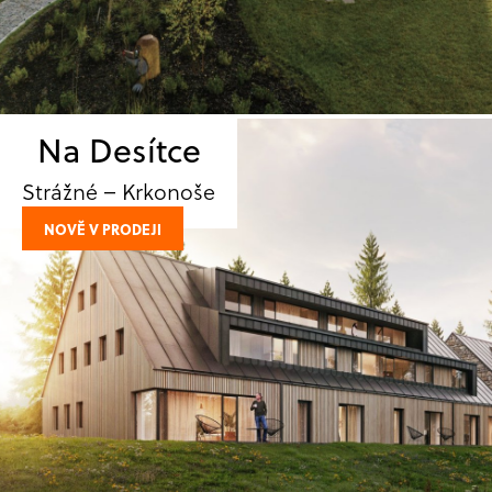
Na Desítce
Strážné – Krkonoše
NOVĚ V PRODEJI