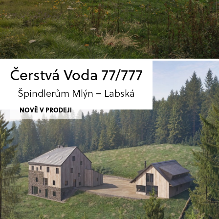
Čerstvá Voda 77/777
Špindlerům Mlýn – Labská
NOVĚ V PRODEJI