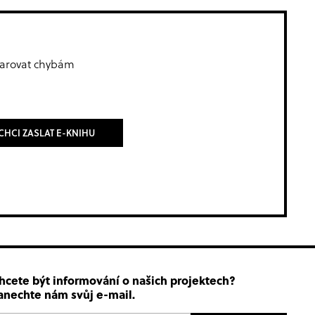
yvarovat chybám
CHCI ZASLAT E-KNIHU
hcete být informování o našich projektech?
anechte nám svůj e-mail.