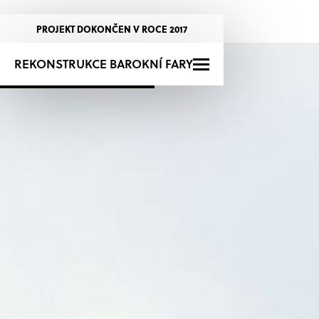
PROJEKT DOKONČEN V ROCE 2017
+420 725 723 276
REKONSTRUKCE BAROKNÍ FARY