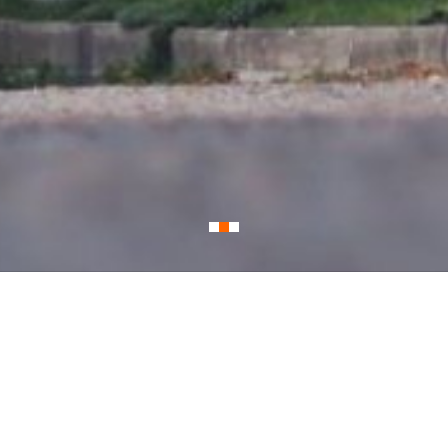
Rekonstrukce barokní fary