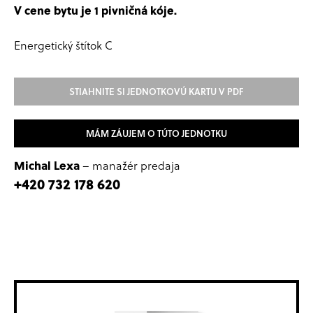
V cene bytu je 1 pivničná kóje.
Energetický štítok C
STIAHNITE SI JEDNOTKOVÚ KARTU V PDF
MÁM ZÁUJEM O TÚTO JEDNOTKU
Michal Lexa
– manažér predaja
+420 732 178 620