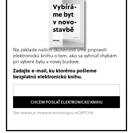
Na základe našich skúseností sme pripravili
elektronickú knihu o tom, ako sa vyhnúť chybám
pri výbere bytu v novej budove.
Zadajte e-mail, ku ktorému pošleme
bezplatnú elektronickú knihu.
CHCEM POSLAŤ ELEKTRONICKÚ KNIHU
Táto stránka je chránená technológiou reCAPTCHA.