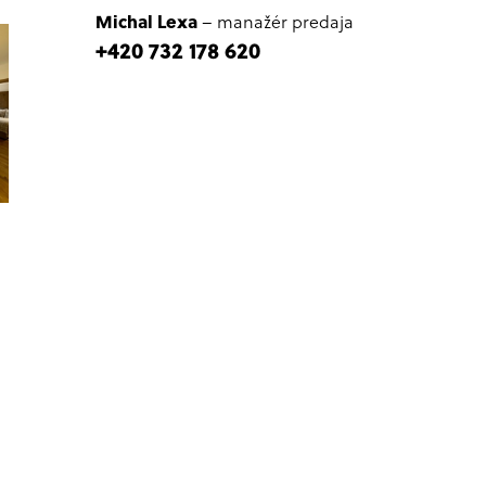
Michal Lexa
– manažér predaja
+420 732 178 620