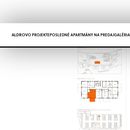
ALDROV
O PROJEKTE
POSLEDNÉ APARTMÁNY NA PREDAJ
PROJEKTY V PREDAJI
PRÍPRAVNÉ PROJE
GALÉRIA